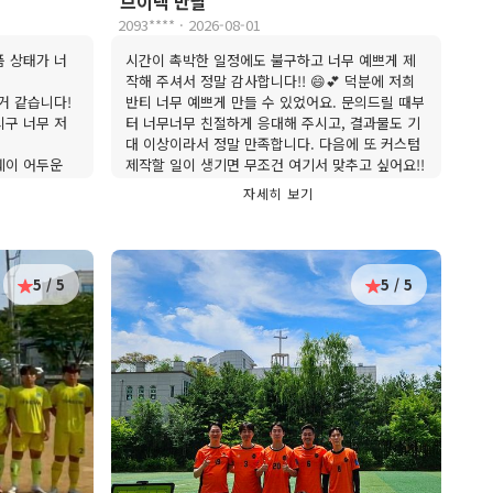
브이넥 반팔
2093**** · 2026-08-01
품 상태가 너
시간이 촉박한 일정에도 불구하고 너무 예쁘게 제
작해 주셔서 정말 감사합니다!! 😄💕 덕분에 저희
거 같습니다!
반티 너무 예쁘게 만들 수 있었어요. 문의드릴 때부
시구 너무 저
터 너무너무 친절하게 응대해 주시고, 결과물도 기
대 이상이라서 정말 만족합니다. 다음에 또 커스텀
웨이 어두운
제작할 일이 생기면 무조건 여기서 맞추고 싶어요!!
ㅎㅎ
자세히 보기
5 / 5
5 / 5