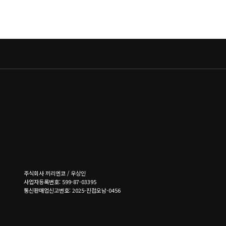
주식회사 끼리엔코 / 우상인
사업자등록번호: 599-87-03395
통신판매업신고번호: 2025-진접오남-0456