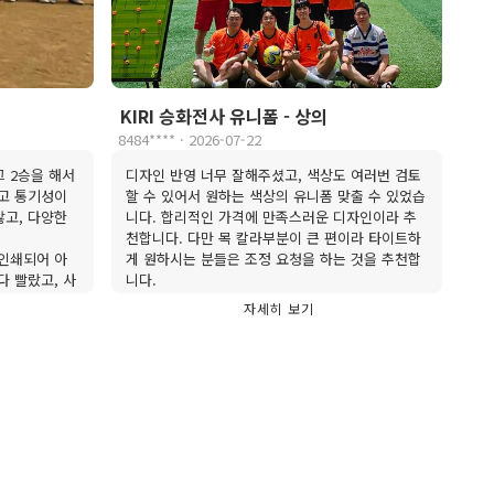
KIRI 승화전사 유니폼 - 상의
8484**** · 2026-07-22
 2승을 해서
디자인 반영 너무 잘해주셨고, 색상도 여러번 검토
볍고 통기성이
할 수 있어서 원하는 색상의 유니폼 맞출 수 있었습
않고, 다양한
니다. 합리적인 가격에 만족스러운 디자인이라 추
천합니다. 다만 목 칼라부분이 큰 편이라 타이트하
 인쇄되어 아
게 원하시는 분들은 조정 요청을 하는 것을 추천합
다 빨랐고, 사
니다.
.
자세히 보기
원해봅니다 ㅎ