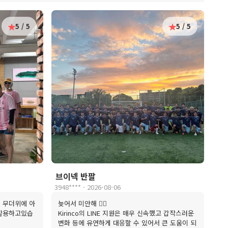
5 / 5
5 / 5
브이넥 반팔
3948**** · 2026-08-06
 무더위에 아
늦어서 미안해 🙇‍♂️
 활용하고있습
Kirinco의 LINE 지원은 매우 신속했고 갑작스러운
변화 등에 유연하게 대응할 수 있어서 큰 도움이 되