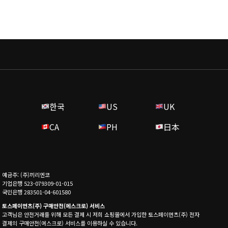
한국
US
UK
CA
PH
日本
예금주: (주)끼리엔코
기업은행 523-079309-01-015
국민은행 283501-04-601580
토스페이먼츠(주) 구매안전(에스크로) 서비스
고객님은 안전거래를 위해 모든 결제 시 저희 쇼핑몰에서 가입한 토스페이먼츠(주) 전자
결제의 구매안전(에스크로) 서비스를 이용하실 수 있습니다.