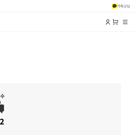
카톡상담
 수
2