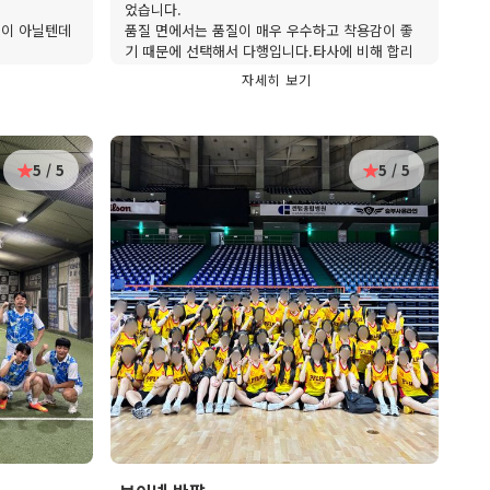
었습니다.
일이 아닐텐데
품질 면에서는 품질이 매우 우수하고 착용감이 좋
기 때문에 선택해서 다행입니다.타사에 비해 합리
적이고 다음 기회에 키린코에 꼭 부탁하고 싶어요.
자세히 보기
5 / 5
5 / 5