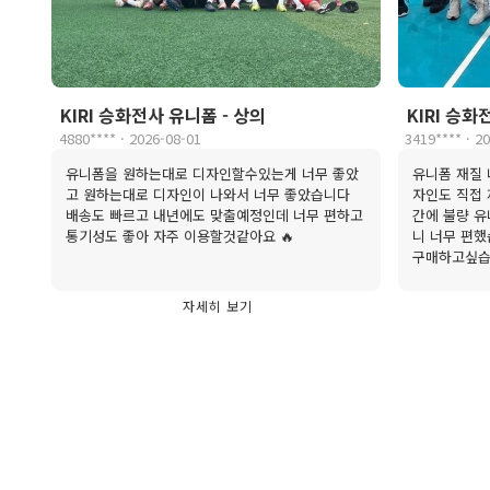
KIRI 승화전사 유니폼 - 상의
KIRI 승화
4880**** · 2026-08-01
3419**** · 2
유니폼을 원하는대로 디자인할수있는게 너무 좋았
유니폼 재질 
고 원하는대로 디자인이 나와서 너무 좋았습니다
자인도 직접 
배송도 빠르고 내년에도 맞출예정인데 너무 편하고
간에 불량 
통기성도 좋아 자주 이용할것같아요 🔥
니 너무 편했
구매하고싶습
자세히 보기