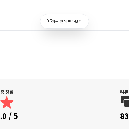
👋
지금 견적 받아보기
총 평점
리뷰
.0 / 5
83