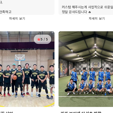
다.
커스텀 해주시는게 사업적으로 쉬운
 만족하고
정말 감사드립니다 🔥
니폼을
자세히 보기
자세히 보기
서 감사합니다.
20년
5 / 5
요~~~