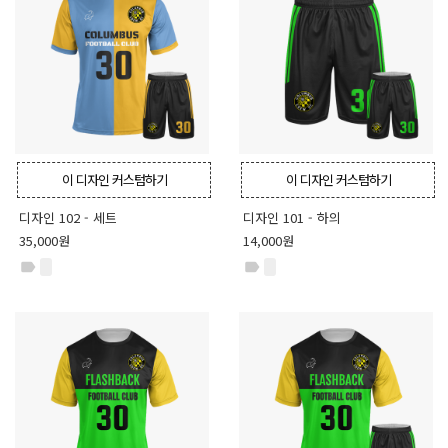
이 디자인 커스텀하기
이 디자인 커스텀하기
디자인 102 - 세트
디자인 101 - 하의
35,000원
14,000원
label
label