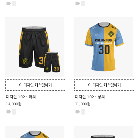
label
label
이 디자인 커스텀하기
이 디자인 커스텀하기
디자인 102 - 하의
디자인 102 - 상의
14,000원
21,000원
label
label