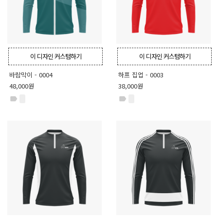
이 디자인 커스텀하기
이 디자인 커스텀하기
바람막이 - 0004
하프 집업 - 0003
48,000원
38,000원
label
label