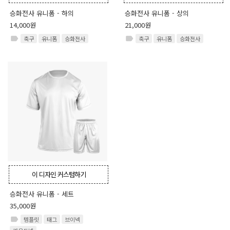
승화전사 유니폼 - 하의
승화전사 유니폼 - 상의
14,000원
21,000원
label
label
축구
유니폼
승화전사
축구
유니폼
승화전사
이 디자인 커스텀하기
승화전사 유니폼 - 세트
35,000원
label
템플릿
태그
브이넥