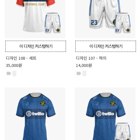
이 디자인 커스텀하기
이 디자인 커스텀하기
디자인 108 - 세트
디자인 107 - 하의
35,000원
14,000원
label
label