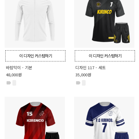
이 디자인 커스텀하기
이 디자인 커스텀하기
바람막이 - 기본
디자인 117 - 세트
48,000원
35,000원
label
label