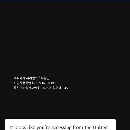
주식회사 끼리엔코 / 우상인
사업자등록번호: 599-87-03395
통신판매업신고번호: 2025-진접오남-0456
It looks like you’re accessing from the United