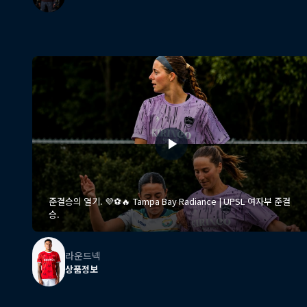
준결승의 열기. 💜⚽️🔥 Tampa Bay Radiance | UPSL 여자부 준결
승.
라운드넥
상품정보