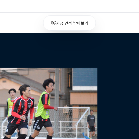
👋
지금 견적 받아보기