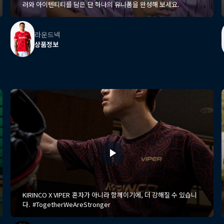
러와 아이텐티티를 담은 단 하나의 유니폼을 완성해 보세요.
라운드넥
상품정보
KIRINCO X VIPER 혼자가 아니라 함께이기에, 더 강해질 수 있습니
다. #TogetherWeAreStronger