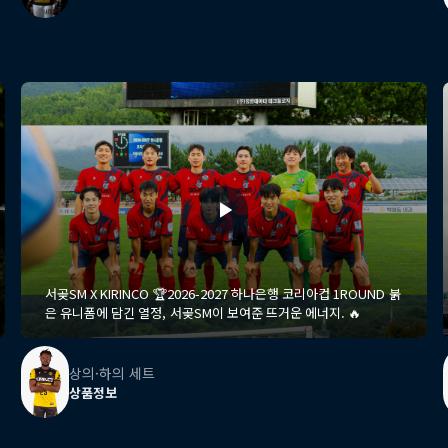
서곶SM X KIRINCO 🏆2026-2027 하나은행 코리아컵 1ROUND 붉
은 유니폼에 담긴 열정, 서곶SM이 보여준 뜨거운 에너지. 🔥
상의·하의 세트
상품정보