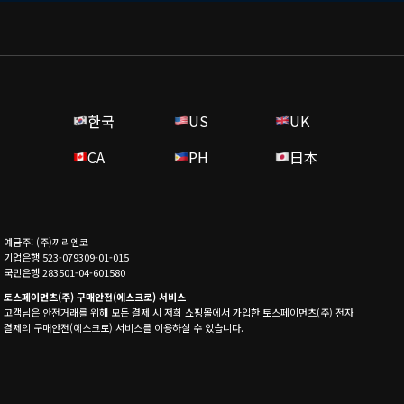
한국
US
UK
CA
PH
日本
예금주: (주)끼리엔코
기업은행 523-079309-01-015
국민은행 283501-04-601580
토스페이먼츠(주) 구매안전(에스크로) 서비스
고객님은 안전거래를 위해 모든 결제 시 저희 쇼핑몰에서 가입한 토스페이먼츠(주) 전자
결제의 구매안전(에스크로) 서비스를 이용하실 수 있습니다.