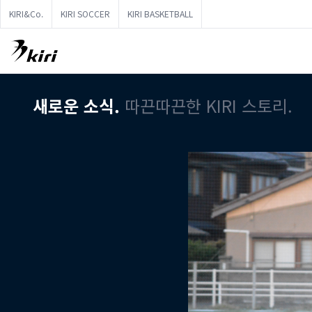
KIRI&Co.
KIRI SOCCER
KIRI BASKETBALL
새로운 소식.
따끈따끈한 KIRI 스토리.