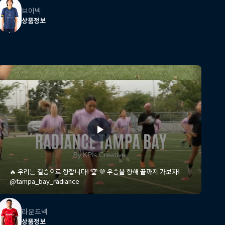
브이넥
상품정보
🔥 우리는 결승으로 향합니다! 🏆 💜 우승을 향해 끝까지 가보자!
@tampa_bay_radiance
라운드넥
상품정보