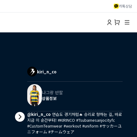
카톡상담
kiri_n_co
나그랑 반팔
상품정보
@kiri_n_co
연습도 경기처럼🔥 승리로 향하는 길, 바로
지금 이 순간부터! #KIRINCO #Tsubamesanjocityfc
#CustomTeamwear #workout #uniform #サッカーユ
ニフォーム #チームウェア