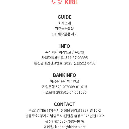
GUIDE
회사소개
자주묻는질문
1:1 제작질문 하기
INFO
주식회사 끼리엔코 / 우상인
사업자등록번호: 599-87-03395
통신판매업신고번호: 2025-진접오남-0456
BANKINFO
예금주: (주)끼리엔코
기업은행 523-079309-01-015
국민은행 283501-04-601580
CONTACT
주소: 경기도 남양주시 진접읍 금강로975번길 10-2
반품주소: 경기도 남양주시 진접읍 금강로975번길 10-2
유선번호: 070-7680-4076
이메일: kirinco@kirinco.net