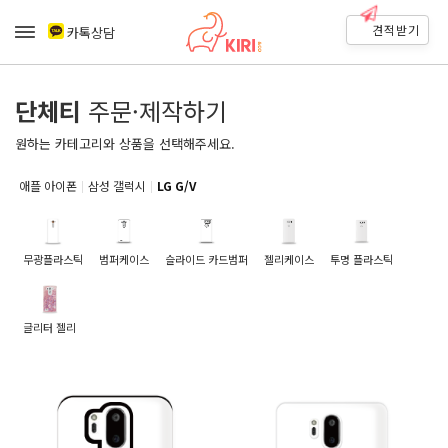
견적받기
카톡상담
단체티
주문·제작하기
원하는 카테고리와 상품을 선택해주세요.
애플 아이폰
삼성 갤럭시
LG G/V
무광플라스틱
범퍼케이스
슬라이드 카드범퍼
젤리케이스
투명 플라스틱
글리터 젤리