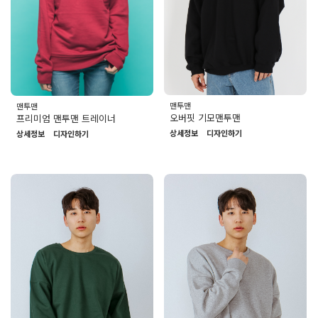
맨투맨
맨투맨
오버핏 기모맨투맨
프리미엄 맨투맨 트레이너
상세정보
디자인하기
상세정보
디자인하기