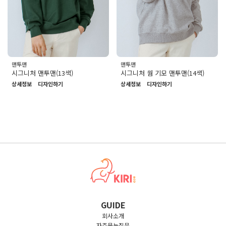
맨투맨
맨투맨
시그니처 맨투맨(13색)
시그니처 웜 기모 맨투맨(14색)
상세정보
디자인하기
상세정보
디자인하기
GUIDE
회사소개
자주묻는질문