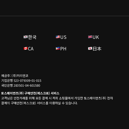
한국
US
UK
CA
PH
日本
예금주: (주)끼리엔코
기업은행 523-079309-01-015
국민은행 283501-04-601580
토스페이먼츠(주) 구매안전(에스크로) 서비스
고객님은 안전거래를 위해 모든 결제 시 저희 쇼핑몰에서 가입한 토스페이먼츠(주) 전자
결제의 구매안전(에스크로) 서비스를 이용하실 수 있습니다.