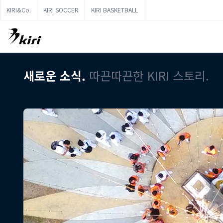
KIRI&Co.
KIRI SOCCER
KIRI BASKETBALL
새로운 소식.
따끈따끈한 KIRI 스토리.