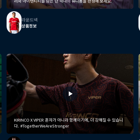
러와 아이텐티티를 담은 단 하나의 유니폼을 완성해 보세요.
라운드넥
상품정보
KIRINCO X VIPER 혼자가 아니라 함께이기에, 더 강해질 수 있습니
다. #TogetherWeAreStronger