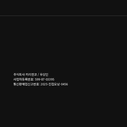
주식회사 끼리엔코 / 우상인
사업자등록번호: 599-87-03395
통신판매업신고번호: 2025-진접오남-0456