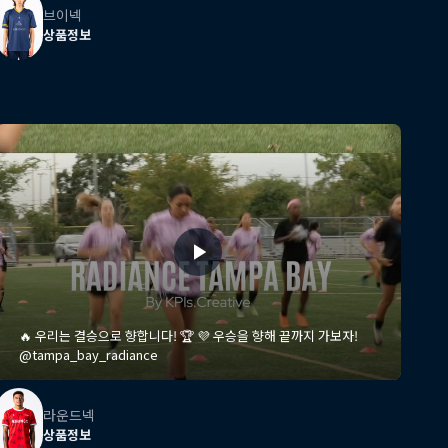
브이넥
상품정보
🔥 우리는 결승으로 향합니다! 🏆 💜 우승을 향해 끝까지 가보자!
@tampa_bay_radiance
라운드넥
상품정보