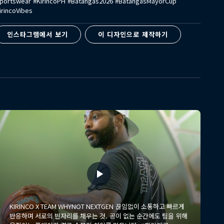
portswear #KirincoPH #Batangas2026 #BatangasMayorCup
irincoVibes
인스타그램에서 보기
이 디자인으로 제작하기
KIRINCO X TEAM WHYNOT NEXTGEN 끊임없이 소통하고 빠르게
반응하며 서로의 빈자리를 채우는 것. 공이 없는 순간에도 팀을 위해