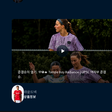
준결승의 열기. 💜⚽️🔥 Tampa Bay Radiance | UPSL 여자부 준결
승.
라운드넥
상품정보