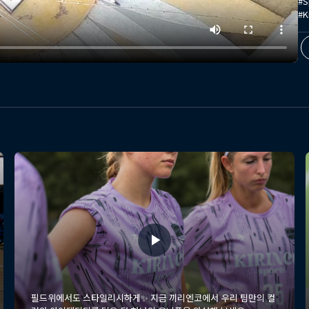
#S
#K
필드위에서도 스타일리시하게✨ 지금 끼리엔코에서 우리 팀만의 컬