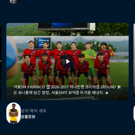
서곶SM X KIRINCO 🏆2026-2027 하나은행 코리아컵 1ROUND 붉
은 유니폼에 담긴 열정, 서곶SM이 보여준 뜨거운 에너지. 🔥
상의·하의 세트
상품정보