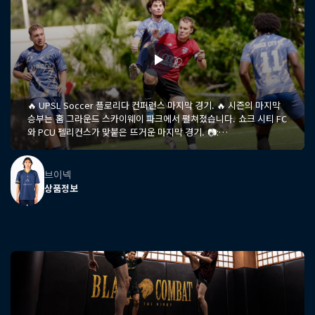
🔥 UPSL Soccer 플로리다 컨퍼런스 마지막 경기. 🔥 시즌의 마지막
승부는 홈 그라운드 스카이웨이 파크에서 펼쳐졌습니다. 쇼크 시티 FC
와 PCU 펠리컨스가 맞붙은 뜨거운 마지막 경기. 📷:
@hhraephotography
브이넥
상품정보