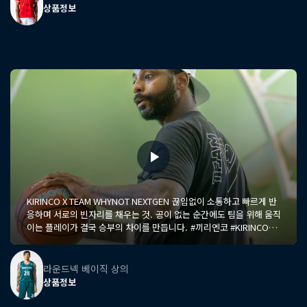
상품정보
KIRINCO X TEAM WHYNOT NEXTGEN 끊임없이 소통하고 빠르게 반
응하며 서로의 빈자리를 채우는 것. 공이 없는 순간에도 팀을 위해 움직
이는 플레이가 결국 승부의 차이를 만듭니다. #끼리엔코 #KIRINCO
#Basketball #Communication #Teamwork #TeamDefense
#BasketballTraining #TeamWhyNotNextGen
라운드넥 베이직 상의
상품정보