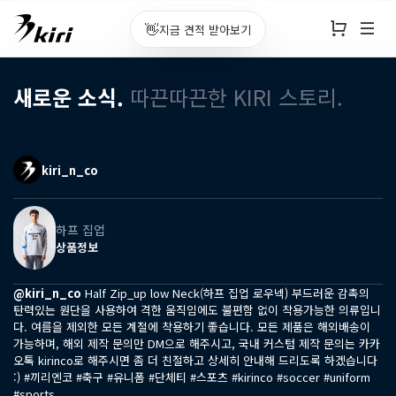
👋
지금 견적 받아보기
새로운 소식.
따끈따끈한 KIRI 스토리.
kiri_n_co
하프 집업
상품정보
@kiri_n_co
Half Zip_up low Neck(하프 집업 로우넥) 부드러운 감촉의
탄력있는 원단을 사용하여 격한 움직임에도 불편함 없이 착용가능한 의류입니
다. 여름을 제외한 모든 계절에 착용하기 좋습니다. 모든 제품은 해외배송이
가능하며, 해외 제작 문의만 DM으로 해주시고, 국내 커스텀 제작 문의는 카카
오톡 kirinco로 해주시면 좀 더 친절하고 상세히 안내해 드리도록 하겠습니다
:) #끼리엔코 #축구 #유니폼 #단체티 #스포츠 #kirinco #soccer #uniform
#sports