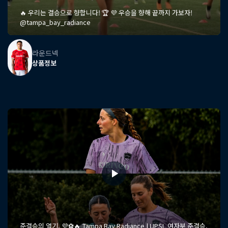
🔥 우리는 결승으로 향합니다! 🏆 💜 우승을 향해 끝까지 가보자!
@tampa_bay_radiance
라운드넥
상품정보
준결승의 열기. 💜⚽️🔥 Tampa Bay Radiance | UPSL 여자부 준결승.