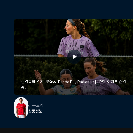
준결승의 열기. 💜⚽️🔥 Tampa Bay Radiance | UPSL 여자부 준결
승.
라운드넥
상품정보