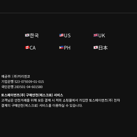
한국
US
UK
CA
PH
日本
예금주: (주)끼리엔코
기업은행 523-079309-01-015
국민은행 283501-04-601580
토스페이먼츠(주) 구매안전(에스크로) 서비스
고객님은 안전거래를 위해 모든 결제 시 저희 쇼핑몰에서 가입한 토스페이먼츠(주) 전자
결제의 구매안전(에스크로) 서비스를 이용하실 수 있습니다.