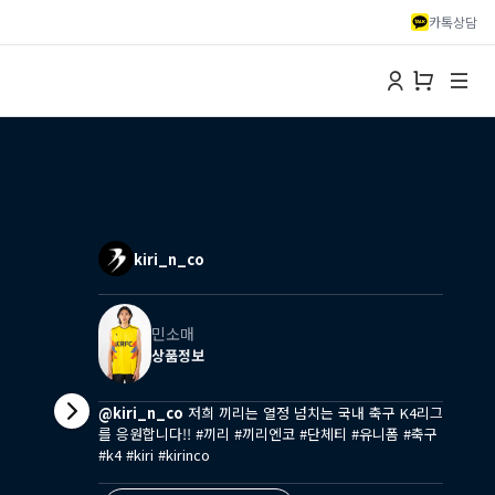
카톡상담
kiri_n_co
민소매
상품정보
@kiri_n_co
저희 끼리는 열정 넘치는 국내 축구 K4리그
를 응원합니다!! #끼리 #끼리엔코 #단체티 #유니폼 #축구
#k4 #kiri #kirinco