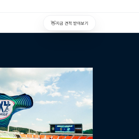
👋
지금 견적 받아보기