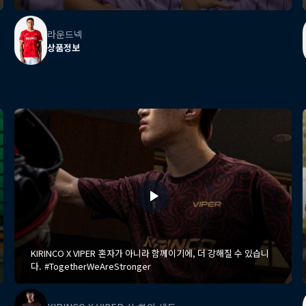
라운드넥
상품정보
KIRINCO X VIPER 혼자가 아니라 함께이기에, 더 강해질 수 있습니
다. #TogetherWeAreStronger