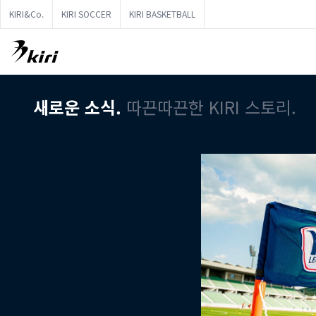
KIRI&Co.
KIRI SOCCER
KIRI BASKETBALL
새로운 소식.
따끈따끈한 KIRI 스토리.