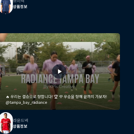
브이넥
상품정보
🔥 우리는 결승으로 향합니다! 🏆 💜 우승을 향해 끝까지 가보자!
@tampa_bay_radiance
라운드넥
상품정보