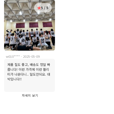
5 / 5
w010**** · 2025-05-09
제품 질도 좋고, 배송도 정말 빠
릅니다! 이런 가격에 이런 퀄리
티가 나온다니.. 말도안되요. 대
박입니다!!
자세히 보기