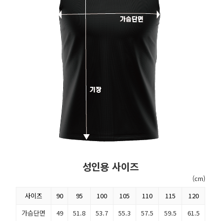
성인용 사이즈
(cm)
사이즈
90
95
100
105
110
115
120
가슴단면
49
51.8
53.7
55.3
57.5
59.5
61.5