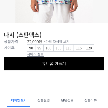
나시 (스판덱스)
상품가격
22,000원 ~
가격 자세히 보기
사이즈
90
95
100
105
110
115
120
사이즈 정보
유니폼 만들기
디자인 보기
상품설명
원단정보
상품리뷰