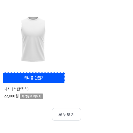
유니폼 만들기
나시 (스판덱스)
22,000원
가격정보 더보기
모두보기