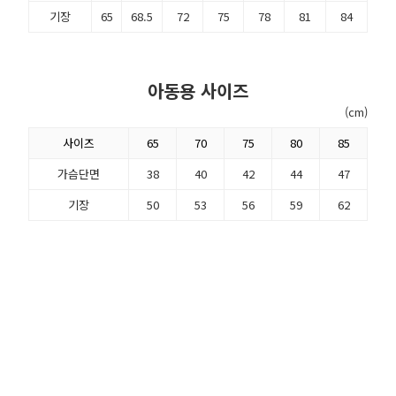
기장
65
68.5
72
75
78
81
84
아동용 사이즈
(cm)
사이즈
65
70
75
80
85
가슴단면
38
40
42
44
47
기장
50
53
56
59
62