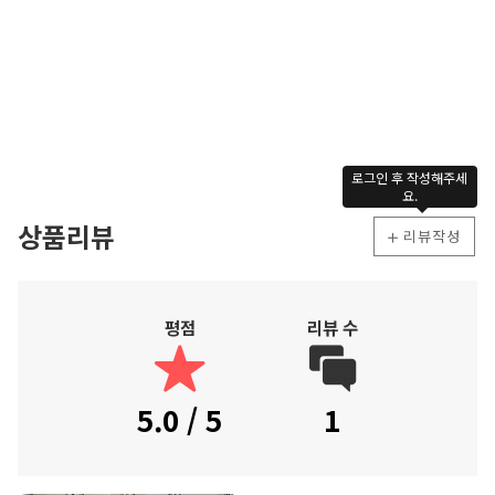
로그인 후 작성해주세
요.
상품리뷰
리뷰작성
평점
리뷰 수
5.0 / 5
1