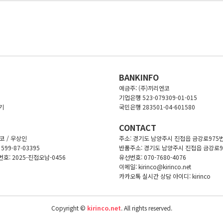
BANKINFO
예금주: (주)끼리엔코
기업은행 523-079309-01-015
기
국민은행 283501-04-601580
CONTACT
 / 우상인
주소: 경기도 남양주시 진접읍 금강로975번
99-87-03395
반품주소: 경기도 남양주시 진접읍 금강로97
: 2025-진접오남-0456
유선번호: 070-7680-4076
이메일: kirinco@kirinco.net
카카오톡 실시간 상담 아이디: kirinco
Copyright ©
kirinco.net
. All rights reserved.