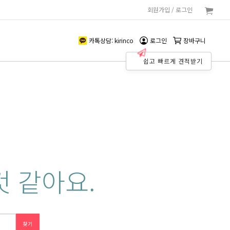
회원가입 / 로그인
로그인/회원가입
카트 (0)
카톡상담: kirinco
전체메뉴
카톡상담: kirinco
로그인
장바구니
쉽고 빠르게 견적받기
 같아요.
찾기