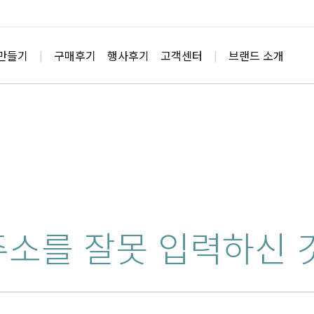
상품정보
 만들기
구매후기
행사후기
고객센터
브랜드 소개
|
|
주소를 잘못 입력하신 것