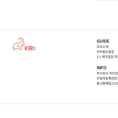
GUIDE
회사소개
자주묻는질문
1:1 제작질문 하
INFO
주식회사 끼리엔코
사업자등록번호: 5
통신판매업신고번호