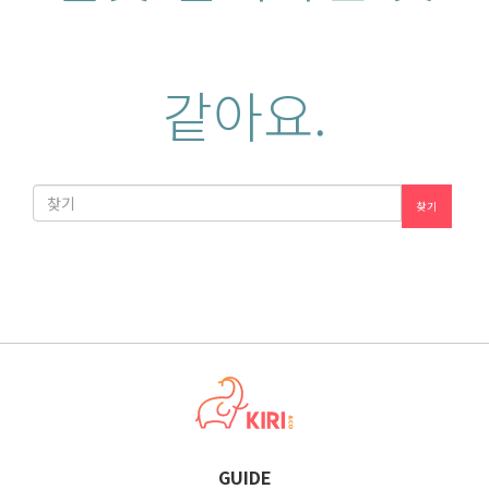
같아요.
찾기
GUIDE