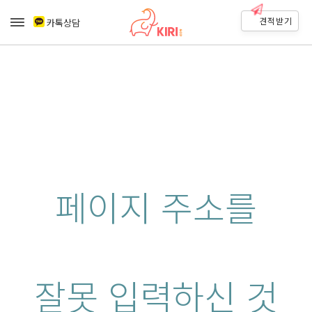
견적받기
카톡상담
페이지 주소를
잘못 입력하신 것