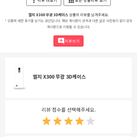
more_vert
apps
리뷰 더보기
모든 상품리뷰 보기
엘지 X300 무광 3D케이스
상품의 리뷰를 남겨주세요.
* 상품에 대한 후기를 남기는 공간입니다. 해당 게시판의 성격과 다른 글은 사전동의 없이 담당
게시판으로 이동될 수 있습니다.
add_comment
리뷰쓰기
엘지 X300 무광 3D케이스
리뷰 점수를 선택해주세요.
star
star
star
star
star