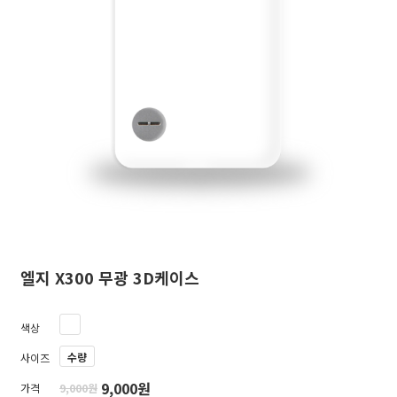
엘지 X300 무광 3D케이스
색상
수량
사이즈
9,000원
가격
9,000원