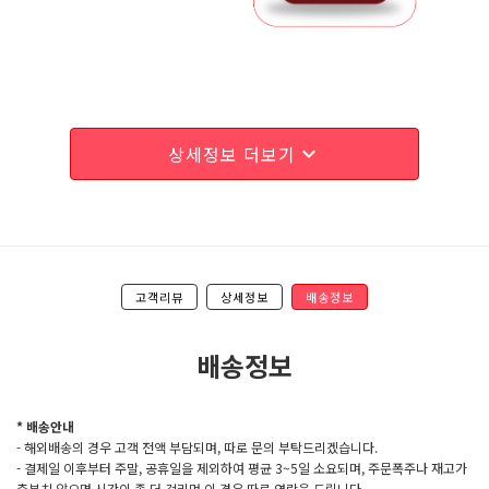
상세정보 더보기
expand_more
고객리뷰
상세정보
배송정보
배송정보
* 배송안내
- 해외배송의 경우 고객 전액 부담되며, 따로 문의 부탁드리겠습니다.
- 결제일 이후부터 주말, 공휴일을 제외하여 평균 3~5일 소요되며, 주문폭주나 재고가
충분치 않으면 시간이 좀 더 걸리며 이 경우 따로 연락을 드립니다.