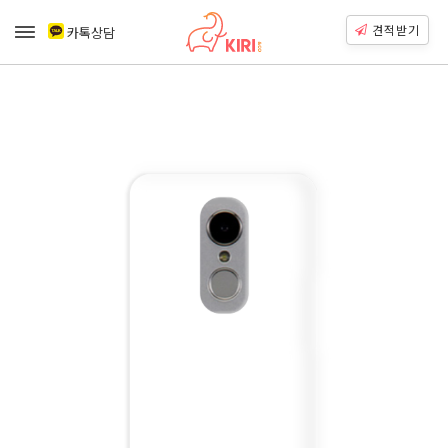
견적받기
카톡상담