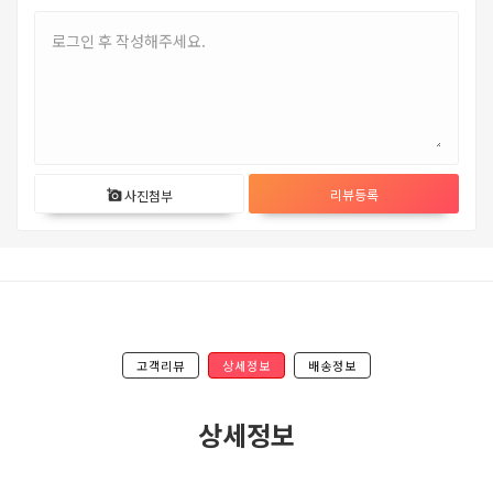
리뷰등록
사진첨부
add_a_photo
고객리뷰
상세정보
배송정보
상세정보