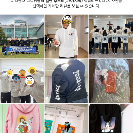
끼리앤코 고객님들의
일반 후드티(19가지색)
상품리뷰입니다. 사진을
선택하면 자세한 리뷰를 보실 수 있습니다.