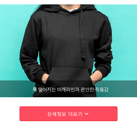
상세정보 더보기
expand_more