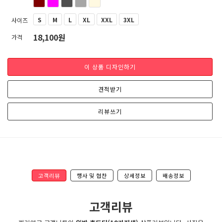
S
M
L
XL
XXL
3XL
사이즈
18,100원
가격
이 상품 디자인하기
견적받기
리뷰쓰기
고객리뷰
행사 및 협찬
상세정보
배송정보
고객리뷰