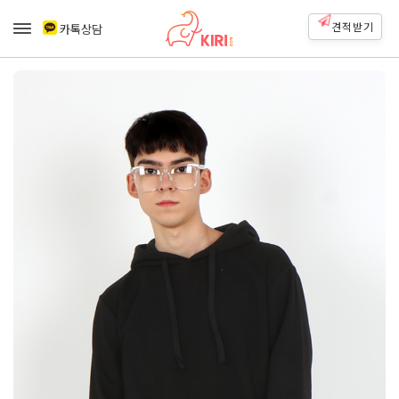
견적받기
카톡상담