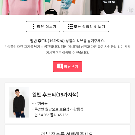
more_vert
apps
리뷰 더보기
모든 상품리뷰 보기
일반 후드티(19가지색)
상품의 리뷰를 남겨주세요.
* 상품에 대한 후기를 남기는 공간입니다. 해당 게시판의 성격과 다른 글은 사전동의 없이 담당
게시판으로 이동될 수 있습니다.
add_comment
리뷰쓰기
일반 후드티(19가지색)
- 남여공용
- 특양면 원단으로 보온성과 활동성
- 면 54.9% 폴리 45.1%
리뷰 점수를 선택해주세요.