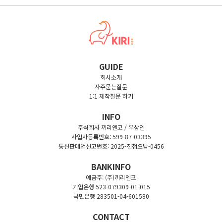
GUIDE
회사소개
자주묻는질문
1:1 제작질문 하기
INFO
주식회사 끼리엔코 / 우상인
사업자등록번호: 599-87-03395
통신판매업신고번호: 2025-진접오남-0456
BANKINFO
예금주: (주)끼리엔코
기업은행 523-079309-01-015
국민은행 283501-04-601580
CONTACT