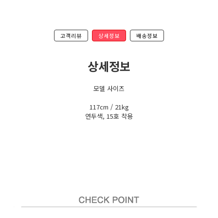
고객리뷰
상세정보
배송정보
상세정보
모델 사이즈
117cm / 21kg
연두색, 15호 착용