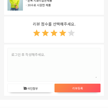
- 손목 시보리없는제품
- 30수로 시원한 제품
리뷰 점수를 선택해주세요.
star
star
star
star
star
리뷰등록
사진첨부
add_a_photo