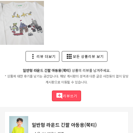
more_vert
apps
리뷰 더보기
모든 상품리뷰 보기
일반형 라운드 긴팔 아동용(쭉티)
상품의 리뷰를 남겨주세요.
* 상품에 대한 후기를 남기는 공간입니다. 해당 게시판의 성격과 다른 글은 사전동의 없이 담당
게시판으로 이동될 수 있습니다.
add_comment
리뷰쓰기
일반형 라운드 긴팔 아동용(쭉티)