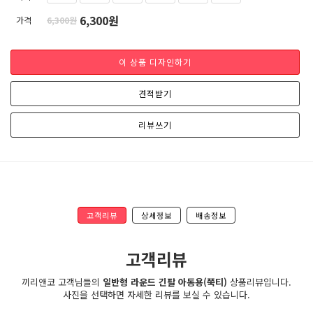
6,300원
가격
6,300원
이 상품 디자인하기
견적받기
리뷰쓰기
고객리뷰
상세정보
배송정보
고객리뷰
끼리앤코 고객님들의
일반형 라운드 긴팔 아동용(쭉티)
상품리뷰입니다.
사진을 선택하면 자세한 리뷰를 보실 수 있습니다.