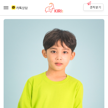
견적받기
카톡상담