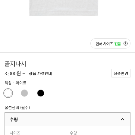
인쇄 사이즈
없음
골지나시
3,000원 ~
상품 가격안내
상품변경
색상
- 화이트
옵션선택 (필수)
수량
사이즈
수량