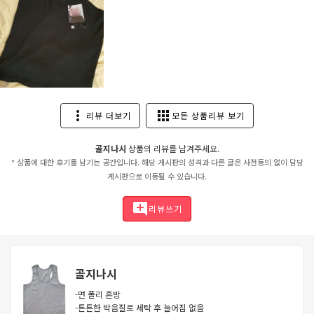
more_vert
apps
리뷰 더보기
모든 상품리뷰 보기
골지나시
상품의 리뷰를 남겨주세요.
* 상품에 대한 후기를 남기는 공간입니다. 해당 게시판의 성격과 다른 글은 사전동의 없이 담당
게시판으로 이동될 수 있습니다.
add_comment
리뷰쓰기
골지나시
-면 폴리 혼방
-튼튼한 박음질로 세탁 후 늘어짐 없음