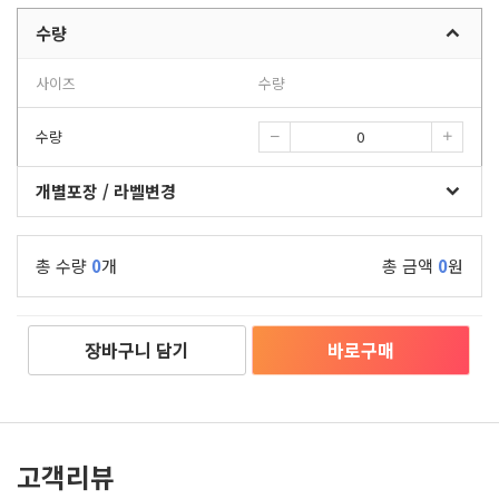
수량
사이즈
수량
수량
개별포장 / 라벨변경
총 수량
0
개
총 금액
0
원
장바구니 담기
바로구매
고객리뷰