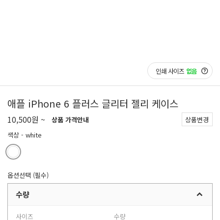
인쇄 사이즈
없음
애플 iPhone 6 플러스 글리터 젤리 케이스
10,500원 ~
상품 가격안내
상품변경
색상
- white
옵션선택 (필수)
수량
사이즈
수량