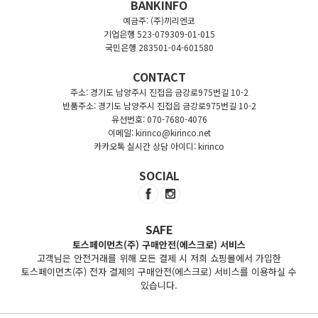
BANKINFO
예금주: (주)끼리엔코
기업은행 523-079309-01-015
국민은행 283501-04-601580
CONTACT
주소: 경기도 남양주시 진접읍 금강로975번길 10-2
반품주소: 경기도 남양주시 진접읍 금강로975번길 10-2
유선번호: 070-7680-4076
이메일: kirinco@kirinco.net
카카오톡 실시간 상담 아이디: kirinco
SOCIAL
SAFE
토스페이먼츠(주) 구매안전(에스크로) 서비스
고객님은 안전거래를 위해 모든 결제 시 저희 쇼핑몰에서 가입한
토스페이먼츠(주) 전자 결제의 구매안전(에스크로) 서비스를 이용하실 수
있습니다.