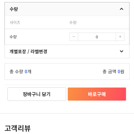
수량
사이즈
수량
수량
개별포장 / 라벨변경
총 수량
0
개
총 금액
0
원
장바구니 담기
바로구매
고객리뷰