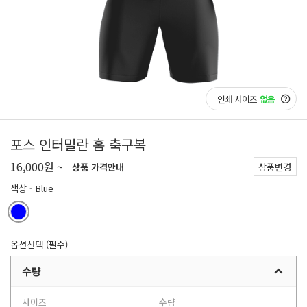
인쇄 사이즈
없음
포스 인터밀란 홈 축구복
16,000원 ~
상품 가격안내
상품변경
색상
- Blue
옵션선택 (필수)
수량
사이즈
수량