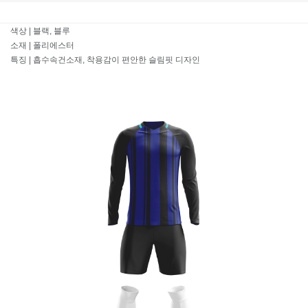
색상 | 블랙, 블루
소재 | 폴리에스터
특징 | 흡수속건소재, 착용감이 편안한 슬림핏 디자인