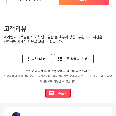
고객리뷰
끼리앤코 고객님들의
포스 인터밀란 홈 축구복
상품리뷰입니다. 사진을
선택하면 자세한 리뷰를 보실 수 있습니다.
more_vert
apps
리뷰 더보기
모든 상품리뷰 보기
포스 인터밀란 홈 축구복
상품의 리뷰를 남겨주세요.
* 상품에 대한 후기를 남기는 공간입니다. 해당 게시판의 성격과 다른 글은 사전동의 없이 담당
게시판으로 이동될 수 있습니다.
add_comment
리뷰쓰기