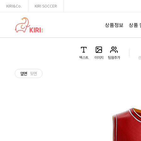
끼리엔코
KIRI&Co.
KIRI SOCCER
원하는 상품의 견적을 받아보세요.
상품정보
상품
텍스트
이미지
팀원추가
앞면
뒷면