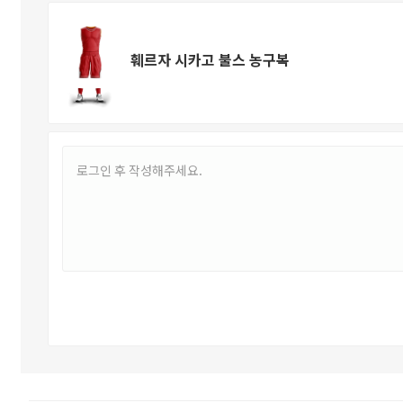
훼르자 시카고 불스 농구복