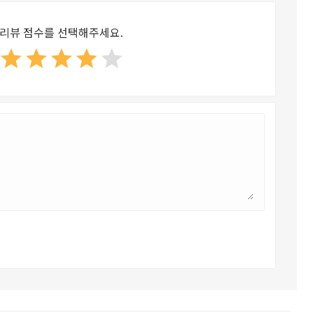
리뷰 점수를 선택해주세요.
star
star
star
star
star