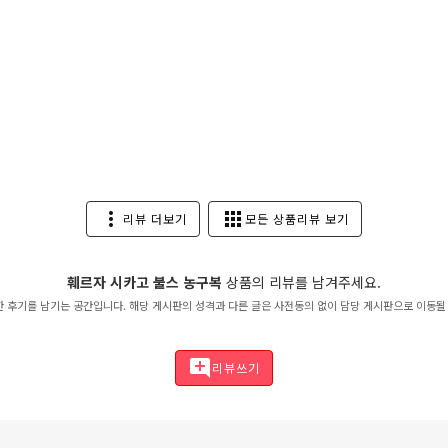
more_vert
apps
리뷰 더보기
모든 상품리뷰 보기
훼르자 시카고 불스 농구복
상품의 리뷰를 남겨주세요.
한 후기를 남기는 공간입니다. 해당 게시판의 성격과 다른 글은 사전동의 없이 담당 게시판으로 이동될
add_comment
리뷰쓰기