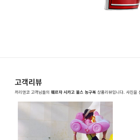
고객리뷰
끼리앤코 고객님들의
훼르자 시카고 불스 농구복
상품리뷰입니다. 사진을 