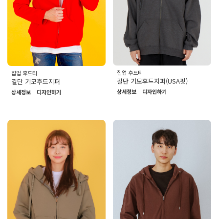
집업 후드티
집업 후드티
길단 기모후드지퍼(USA핏)
길단 기모후드지퍼
상세정보
디자인하기
상세정보
디자인하기