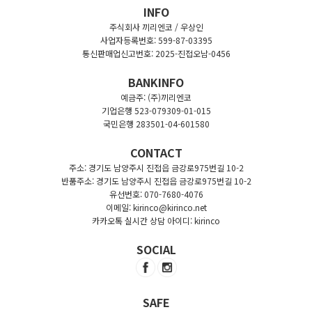
INFO
주식회사 끼리엔코 / 우상인
사업자등록번호: 599-87-03395
통신판매업신고번호: 2025-진접오남-0456
BANKINFO
예금주: (주)끼리엔코
기업은행 523-079309-01-015
국민은행 283501-04-601580
CONTACT
주소: 경기도 남양주시 진접읍 금강로975번길 10-2
반품주소: 경기도 남양주시 진접읍 금강로975번길 10-2
유선번호: 070-7680-4076
이메일: kirinco@kirinco.net
카카오톡 실시간 상담 아이디: kirinco
SOCIAL
SAFE