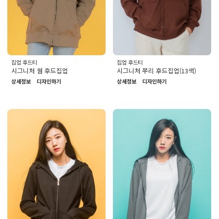
집업 후드티
집업 후드티
시그니처 웜 후드집업
시그니처 쭈리 후드집업(13색)
상세정보
디자인하기
상세정보
디자인하기