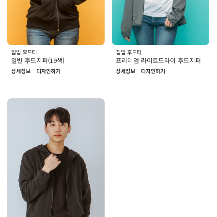
집업 후드티
집업 후드티
일반 후드지퍼(19색)
프리미엄 라이트드라이 후드지퍼
상세정보
디자인하기
상세정보
디자인하기