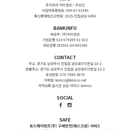
주식회사 끼리엔코 / 우상인
사업자등록번호: 599-87-03395
통신판매업신고번호: 2025-진접오남-0456
BANKINFO
예금주: (주)끼리엔코
기업은행 523-079309-01-015
국민은행 283501-04-601580
CONTACT
주소: 경기도 남양주시 진접읍 금강로975번길 10-2
반품주소: 경기도 남양주시 진접읍 금강로975번길 10-2
유선번호: 070-7680-4076
이메일: kirinco@kirinco.net
카카오톡 실시간 상담 아이디: kirinco
SOCIAL
SAFE
토스페이먼츠(주) 구매안전(에스크로) 서비스