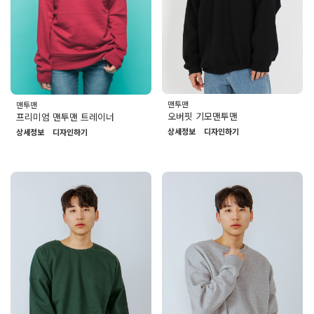
맨투맨
맨투맨
오버핏 기모맨투맨
프리미엄 맨투맨 트레이너
상세정보
디자인하기
상세정보
디자인하기