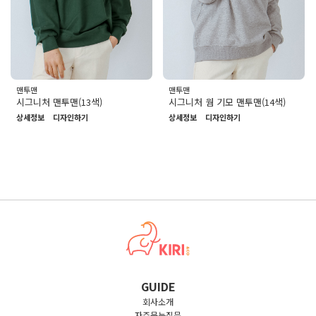
맨투맨
맨투맨
시그니처 맨투맨(13색)
시그니처 웜 기모 맨투맨(14색)
상세정보
디자인하기
상세정보
디자인하기
GUIDE
회사소개
자주묻는질문