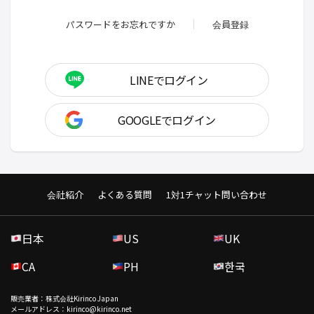
パスワードをお忘れですか
会員登録
LINEでログイン
GOOGLEでログイン
会社紹介
よくある質問
1対1チャット問い合わせ
日本
US
UK
CA
PH
한국
販売業者：株式会社Kirinco Japan
メールアドレス：kirinco@kirinco.net