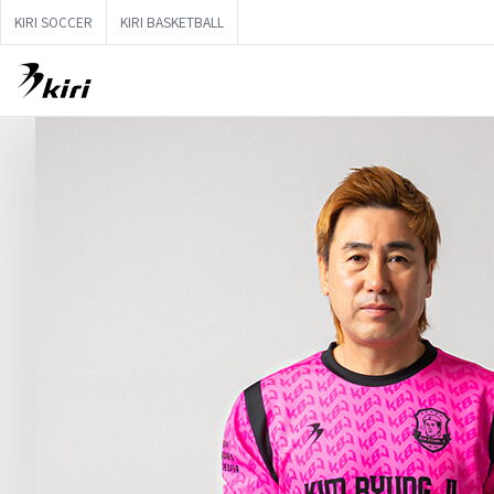
KIRI SOCCER
KIRI BASKETBALL