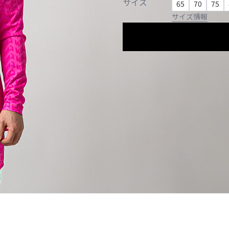
サイズ
65
70
75
サイズ情報