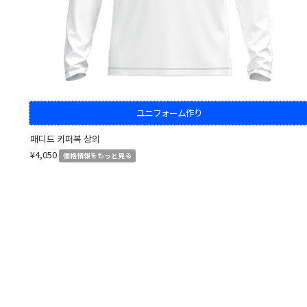
ユニフォーム作り
패디드 키퍼복 상의
¥4,050
価格情報をもっと見る