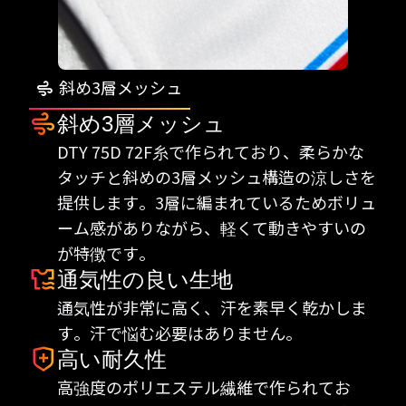
斜め3層メッシュ
斜め3層メッシュ
DTY 75D 72F糸で作られており、柔らかな
タッチと斜めの3層メッシュ構造の涼しさを
提供します。3層に編まれているためボリュ
ーム感がありながら、軽くて動きやすいの
が特徴です。
通気性の良い生地
通気性が非常に高く、汗を素早く乾かしま
す。汗で悩む必要はありません。
高い耐久性
高強度のポリエステル繊維で作られてお