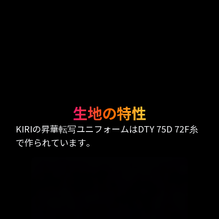
生地の特性
KIRIの昇華転写ユニフォームはDTY 75D 72F糸
で作られています。