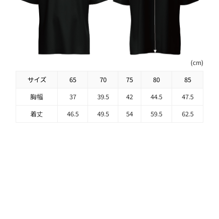
(cm)
サイズ
65
70
75
80
85
胸幅
37
39.5
42
44.5
47.5
着丈
46.5
49.5
54
59.5
62.5