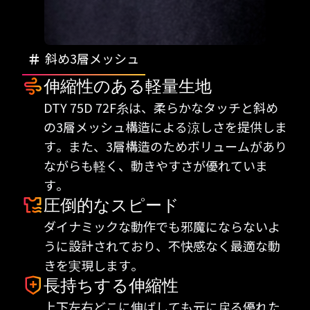
斜め3層メッシュ
伸縮性のある軽量生地
DTY 75D 72F糸は、柔らかなタッチと斜め
の3層メッシュ構造による涼しさを提供しま
す。また、3層構造のためボリュームがあり
ながらも軽く、動きやすさが優れていま
す。
圧倒的なスピード
ダイナミックな動作でも邪魔にならないよ
うに設計されており、不快感なく最適な動
きを実現します。
長持ちする伸縮性
上下左右どこに伸ばしても元に戻る優れた