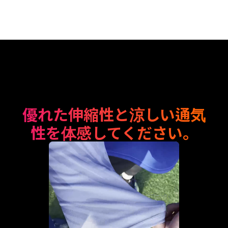
優れた伸縮性と涼しい通気
性を体感してください。