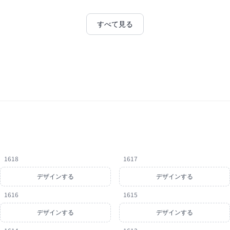
すべて見る
1618
1617
デザインする
デザインする
1616
1615
デザインする
デザインする