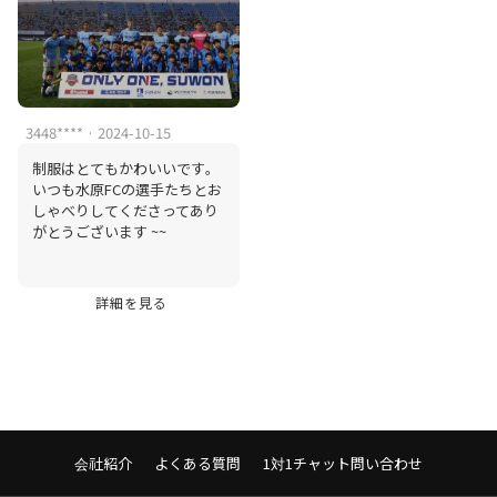
3448**** · 2024-10-15
制服はとてもかわいいです。
いつも水原FCの選手たちとお
しゃべりしてくださってあり
がとうございます ~~
詳細を見る
会社紹介
よくある質問
1対1チャット問い合わせ