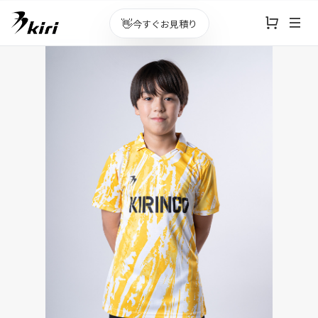
👋
今すぐお見積り