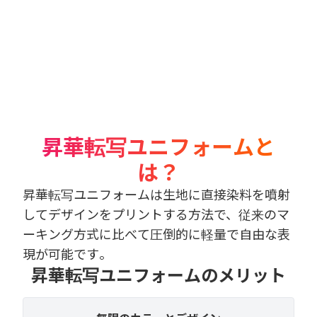
昇華転写ユニフォームと
は？
昇華転写ユニフォームは生地に直接染料を噴射
してデザインをプリントする方法で、従来のマ
ーキング方式に比べて圧倒的に軽量で自由な表
現が可能です。
昇華転写ユニフォームのメリット