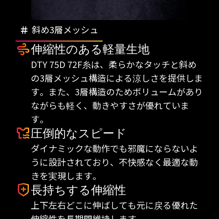
斜め3層メッシュ
伸縮性のある軽量生地
DTY 75D 72F糸は、柔らかなタッチと斜め
の3層メッシュ構造による涼しさを提供しま
す。また、3層構造のためボリュームがあり
ながらも軽く、動きやすさが優れていま
す。
圧倒的なスピード
ダイナミックな動作でも邪魔にならないよ
うに設計されており、不快感なく最適な動
きを実現します。
長持ちする伸縮性
上下左右どこに伸ばしても元に戻る優れた
伸縮性を長期間維持します。