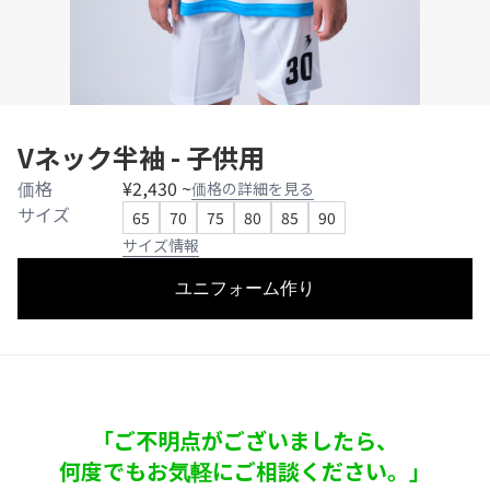
Vネック半袖 - 子供用
価格
¥2,430 ~
価格の詳細を見る
サイズ
65
70
75
80
85
90
サイズ情報
ユニフォーム作り
「ご不明点がございましたら、
何度でもお気軽にご相談ください。」