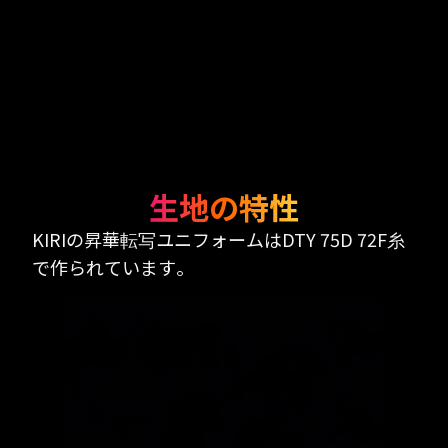
生地の特性
KIRIの昇華転写ユニフォームはDTY 75D 72F糸
で作られています。