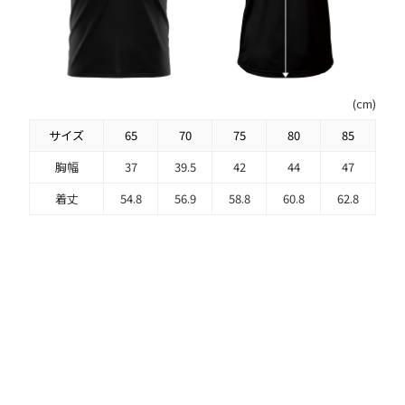
(cm)
サイズ
65
70
75
80
85
胸幅
37
39.5
42
44
47
着丈
54.8
56.9
58.8
60.8
62.8