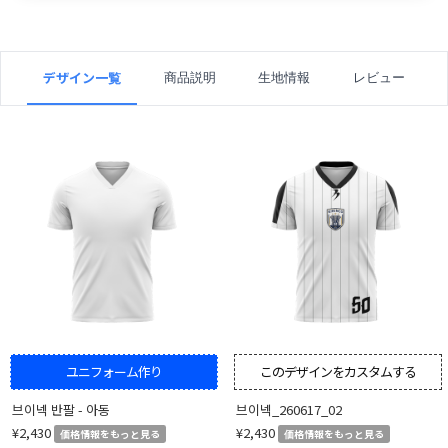
デザイン一覧
商品説明
生地情報
レビュー
ユニフォーム作り
このデザインをカスタムする
브이넥 반팔 - 아동
브이넥_260617_02
¥2,430
¥2,430
価格情報をもっと見る
価格情報をもっと見る