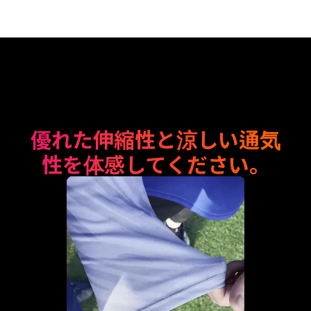
優れた伸縮性と涼しい通気
性を体感してください。