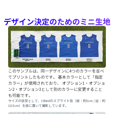
デザイン決定のためのミニ生地
このサンプルは、同一デザインに4つのカラーを並べ
てプリントしたものです。 基本カラーとして「指定
カラー」が使用されており、 オプション1・オプショ
ン2・オプション3として別のカラーに変更すること
も可能です。
サイズの目安として、190mlのスプライト缶（横：約5cm / 縦：約
10.5cm）を横に置いて撮影しています。