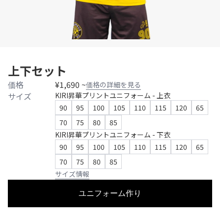
上下セット
価格
¥1,690 ~
価格の詳細を見る
サイズ
KIRI昇華プリントユニフォーム - 上衣
90
95
100
105
110
115
120
65
70
75
80
85
KIRI昇華プリントユニフォーム - 下衣
90
95
100
105
110
115
120
65
70
75
80
85
サイズ情報
ユニフォーム作り