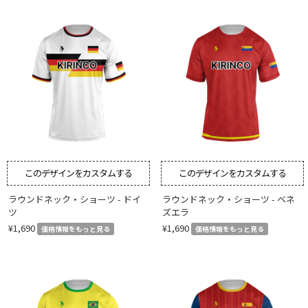
このデザインをカスタムする
このデザインをカスタムする
ラウンドネック・ショーツ - ドイ
ラウンドネック・ショーツ - ベネ
ツ
ズエラ
¥1,690
¥1,690
価格情報をもっと見る
価格情報をもっと見る