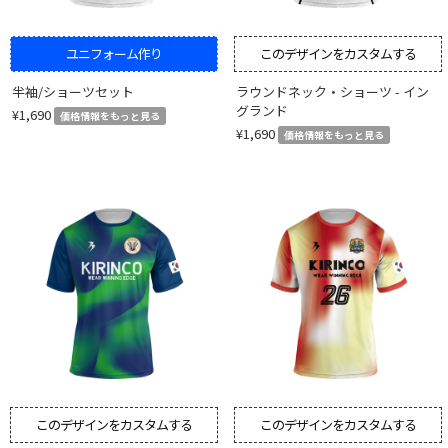
ユニフォーム作り
このデザインをカスタムする
半袖/ショーツセット
ラウンドネック・ショーツ - イン
グランド
¥1,690
価格情報をもっと見る
¥1,690
価格情報をもっと見る
このデザインをカスタムする
このデザインをカスタムする