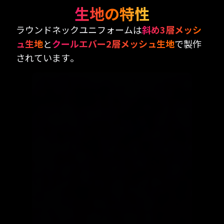
生地の特性
ラウンドネックユニフォームは
斜め3層メッシ
ュ生地
と
クールエバー2層メッシュ生地
で製作
されています。