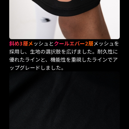
斜め3層メ
ッシュと
クールエバー2層
メッシュを
採用し、生地の選択肢を広げました。耐久性に
優れたラインと、機能性を重視したラインでア
ップグレードしました。