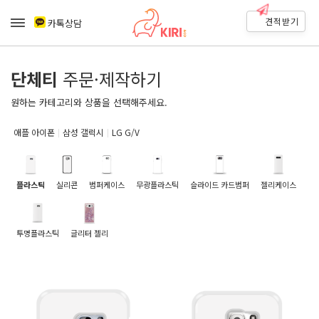
견적받기
카톡상담
단체티
주문·제작하기
원하는 카테고리와 상품을 선택해주세요.
애플 아이폰
삼성 갤럭시
LG G/V
플라스틱
실리콘
범퍼케이스
무광플라스틱
슬라이드 카드범퍼
젤리케이스
투명플라스틱
글리터 젤리