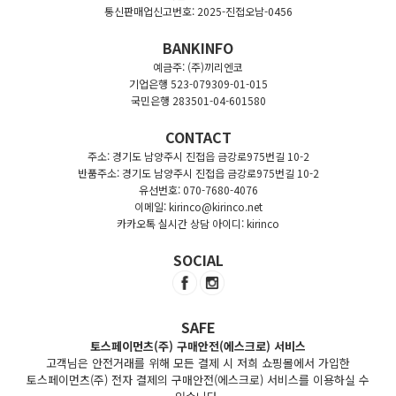
통신판매업신고번호: 2025-진접오남-0456
BANKINFO
예금주: (주)끼리엔코
기업은행 523-079309-01-015
국민은행 283501-04-601580
CONTACT
주소: 경기도 남양주시 진접읍 금강로975번길 10-2
반품주소: 경기도 남양주시 진접읍 금강로975번길 10-2
유선번호: 070-7680-4076
이메일: kirinco@kirinco.net
카카오톡 실시간 상담 아이디: kirinco
SOCIAL
SAFE
토스페이먼츠(주) 구매안전(에스크로) 서비스
고객님은 안전거래를 위해 모든 결제 시 저희 쇼핑몰에서 가입한
토스페이먼츠(주) 전자 결제의 구매안전(에스크로) 서비스를 이용하실 수